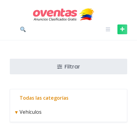
Skip
to
content
Filtrar
Todas las categorías
▾
Vehículos