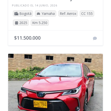
PUBLICADO EL 14 JUNIO, 2026
Bogotá
Yamaha
Ref: Aerox
CC 155
2025
Km 5.250
$11.500.000